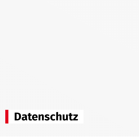
Datenschutz