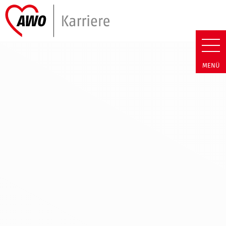
Link zu Home
AWO WW | Datenschutz
MENÜ